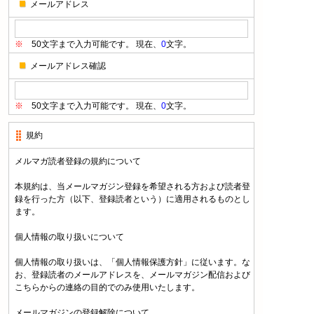
メールアドレス
※
50文字まで入力可能です。 現在、
0
文字。
メールアドレス確認
※
50文字まで入力可能です。 現在、
0
文字。
規約
メルマガ読者登録の規約について
本規約は、当メールマガジン登録を希望される方および読者登
録を行った方（以下、登録読者という）に適用されるものとし
ます。
個人情報の取り扱いについて
個人情報の取り扱いは、「個人情報保護方針」に従います。な
お、登録読者のメールアドレスを、メールマガジン配信および
こちらからの連絡の目的でのみ使用いたします。
メールマガジンの登録解除について