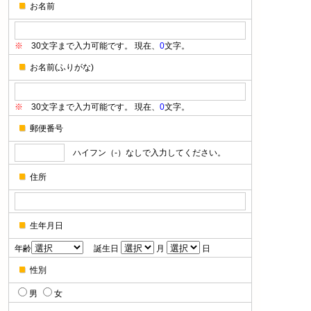
お名前
※
30文字まで入力可能です。 現在、
0
文字。
お名前(ふりがな)
※
30文字まで入力可能です。 現在、
0
文字。
郵便番号
ハイフン（-）なしで入力してください。
住所
生年月日
年齢
誕生日
月
日
性別
男
女