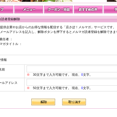
ガ読者登録解除
提供企業やお店からのお得な情報を配信する「店さぽ！メルマガ」サービスです。
メールアドレスを記入し、解除ボタンを押下するとメルマガ読者登録を解除できま
責任者 ：
マガタイトル ：
者情報
名前
※
30文字まで入力可能です。 現在、
0
文字。
ールアドレス
※
50文字まで入力可能です。 現在、
0
文字。